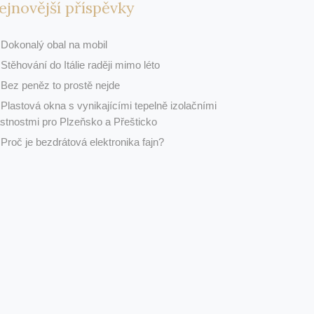
ejnovější příspěvky
Dokonalý obal na mobil
Stěhování do Itálie raději mimo léto
Bez peněz to prostě nejde
Plastová okna s vynikajícími tepelně izolačními
astnostmi pro Plzeňsko a Přešticko
Proč je bezdrátová elektronika fajn?