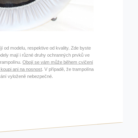
 od modelu, respektive od kvality. Zde byste
modely mají i různé druhy ochranných prvků ve
trampolínu
.
Obojí se vám může během cvičení
 koupi ani na nosnost
. V případě, že trampolína
ívání vyloženě nebezpečné.