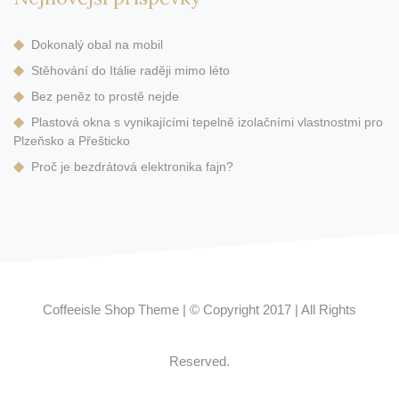
Dokonalý obal na mobil
Stěhování do Itálie raději mimo léto
Bez peněz to prostě nejde
Plastová okna s vynikajícími tepelně izolačními vlastnostmi pro
Plzeňsko a Přešticko
Proč je bezdrátová elektronika fajn?
Coffeeisle Shop Theme
|
© Copyright 2017
|
All Rights
Reserved.