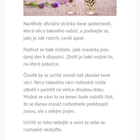
Navštivte oficiální stránky dané společnosti,
která něco takového nabízí, a podívejte se,
jaký je zde rozvrh, ceník apod.
Podívat se také můžete, jaké masérky jsou
daný den k dispozici. Zjistit je také možné to,
na které pobočce.
Člověk by se určitě neměl bát zkoušet nové
věci. Něco takového vám rozhodně může
utkvět v paměti na velice dlouhou dobu.
Možná se vám to na konec bude natolik líbit,
že se danou masáž rozhodnete podstoupit
znovu, ale s někým jiným.
Určitě se toho nebojte a sami za sebe se
rozhodně nestyďte.