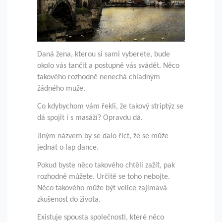
Daná žena, kterou si sami vyberete, bude
okolo vás tančit a postupně vás svádět. Něco
takového rozhodně nenechá chladným
žádného muže.
Co kdybychom vám řekli, že takový striptýz se
dá spojit i s masáží? Opravdu dá.
Jiným názvem by se dalo říct, že se může
jednat o lap dance.
Pokud byste něco takového chtěli zažít, pak
rozhodně můžete. Určitě se toho nebojte.
Něco takového může být velice zajímavá
zkušenost do života.
Existuje spousta společností, které něco