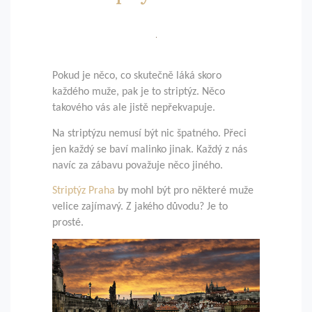
Pokud je něco, co skutečně láká skoro
každého muže, pak je to striptýz. Něco
takového vás ale jistě nepřekvapuje.
Na striptýzu nemusí být nic špatného. Přeci
jen každý se baví malinko jinak. Každý z nás
navíc za zábavu považuje něco jiného.
Striptýz Praha
by mohl být pro některé muže
velice zajímavý. Z jakého důvodu? Je to
prosté.