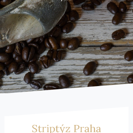
Striptýz Praha