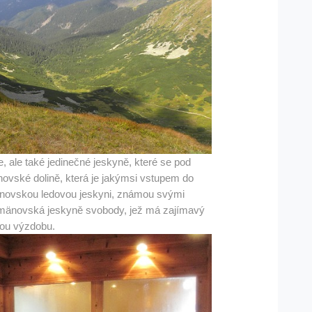
, ale také jedinečné jeskyně, které se pod
ovské dolině, která je jakýmsi vstupem do
änovskou ledovou jeskyni, známou svými
emänovská jeskyně svobody, jež má zajímavý
vou výzdobu.