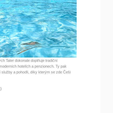
ch Tater dokonale doplňuje tradiční
v moderních hotelích a penzionech. Ty pak
 služby a pohodlí, díky kterým se zde Češi
)