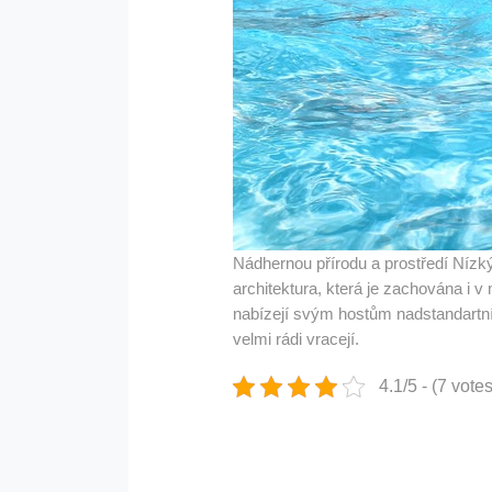
Nádhernou přírodu a prostředí Nízký
architektura, která je zachována i 
nabízejí svým hostům nadstandartní
velmi rádi vracejí.
4.1/5 - (7 votes