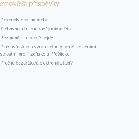
ejnovější příspěvky
Dokonalý obal na mobil
Stěhování do Itálie raději mimo léto
Bez peněz to prostě nejde
Plastová okna s vynikajícími tepelně izolačními
astnostmi pro Plzeňsko a Přešticko
Proč je bezdrátová elektronika fajn?