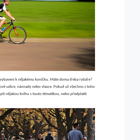
í vybavení k nějakému koníčku. Máte doma třeba rybáře?
ové udice, návnady nebo vlasce. Pokud už všechno z toho
it nějakou knihu s touto tématikou, nebo předplatit