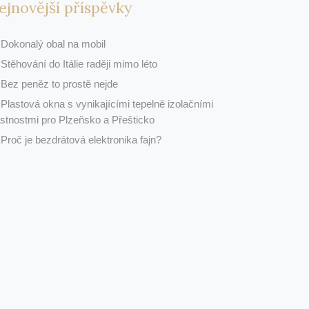
ejnovější příspěvky
Dokonalý obal na mobil
Stěhování do Itálie raději mimo léto
Bez peněz to prostě nejde
Plastová okna s vynikajícími tepelně izolačními
astnostmi pro Plzeňsko a Přešticko
Proč je bezdrátová elektronika fajn?