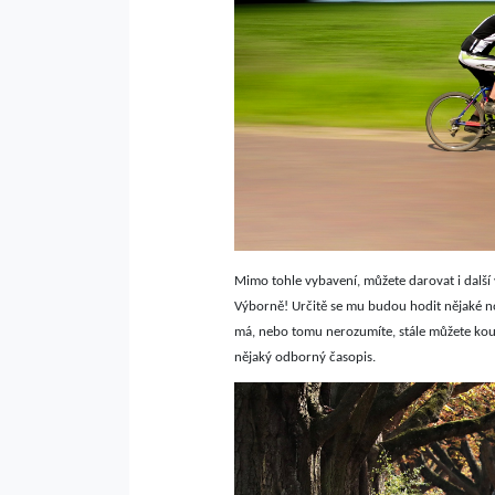
Mimo tohle vybavení, můžete darovat i dalš
Výborně! Určitě se mu budou hodit nějaké n
má, nebo tomu nerozumíte, stále můžete koup
nějaký odborný časopis.