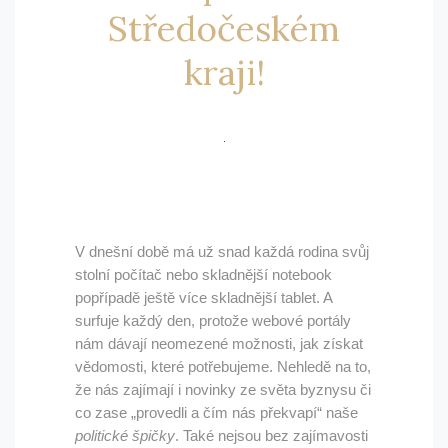
Středočeském
kraji!
V dnešní době má už snad každá rodina svůj
stolní počítač nebo skladnější notebook
popřípadě ještě více skladnější tablet. A
surfuje každý den, protože webové portály
nám dávají neomezené možnosti, jak získat
vědomosti, které potřebujeme. Nehledě na to,
že nás zajímají i novinky ze světa byznysu či
co zase „provedli a čím nás překvapí“ naše
politické špičky
. Také nejsou bez zajímavosti