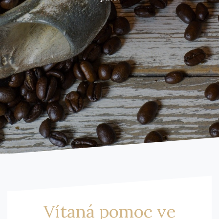
Vítaná pomoc ve