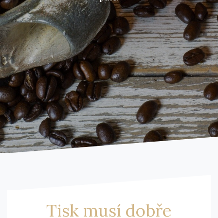
Tisk musí dobře