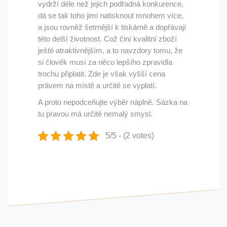
vydrží déle než jejich podřadná konkurence,
dá se tak toho jimi natisknout mnohem více,
a jsou rovněž šetrnější k tiskárně a dopřávají
této delší životnost. Což činí kvalitní zboží
ještě atraktivnějším, a to navzdory tomu, že
si člověk musí za něco lepšího zpravidla
trochu připlatit. Zde je však vyšší cena
právem na místě a určitě se vyplatí.
A proto nepodceňujte výběr náplně. Sázka na
tu pravou má určitě nemalý smysl.
5/5 - (2 votes)