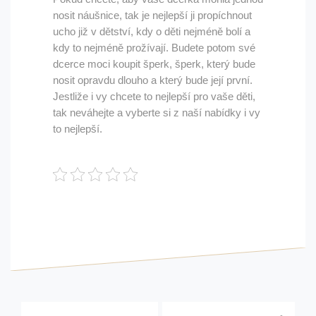
nosit náušnice, tak je nejlepší ji propíchnout
ucho již v dětství, kdy o děti nejméně bolí a
kdy to nejméně prožívají. Budete potom své
dcerce moci koupit šperk, šperk, který bude
nosit opravdu dlouho a který bude její první.
Jestliže i vy chcete to nejlepší pro vaše děti,
tak neváhejte a vyberte si z naší nabídky i vy
to nejlepší.
Navigace