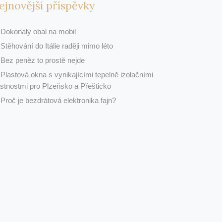
ejnovější příspěvky
Dokonalý obal na mobil
Stěhování do Itálie raději mimo léto
Bez peněz to prostě nejde
Plastová okna s vynikajícími tepelně izolačními
astnostmi pro Plzeňsko a Přešticko
Proč je bezdrátová elektronika fajn?