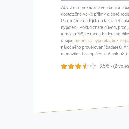
Abychom prokázali svou bonitu u b
dostatečně velké příjmy a čisté reg
Pak máme naději leda tak u nebank
hypoték?
Pokud znáte důvod, proč j
terno, určitě se mnou budete souhlas
obejde
americká hypotéka bez regis
náročného prověřování žadatelů. A t
nemovitostí za splácení. A pak už 
3.5/5 - (2 votes