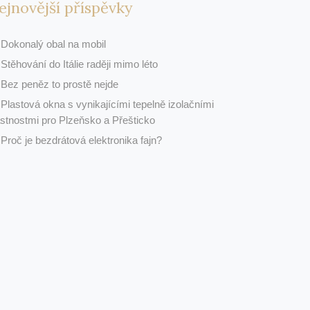
ejnovější příspěvky
Dokonalý obal na mobil
Stěhování do Itálie raději mimo léto
Bez peněz to prostě nejde
Plastová okna s vynikajícími tepelně izolačními
astnostmi pro Plzeňsko a Přešticko
Proč je bezdrátová elektronika fajn?