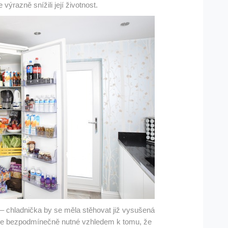
ýrazně snížili její životnost.
– chladnička by se měla stěhovat již vysušená
 je bezpodmínečně nutné vzhledem k tomu, že