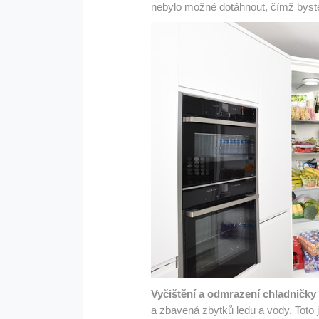
nebylo možné dotáhnout, čímž byste v
Vyčištění a odmrazení chladničky
a zbavená zbytků ledu a vody. Toto