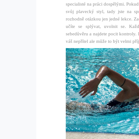
specialisté na práci dospělými. Pokud 
svůj plavecký styl, tady jste na 
rozhodně otázkou jen jedné lekce. Zač
učíte se splývat, uvolnit se. Ka
sebedůvěru a najdete pocit kontroly
váš nepřítel ale může to být velmi pří