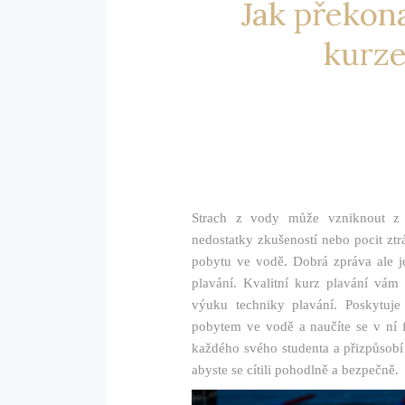
Jak překon
kurze
Strach z vody může vzniknout z r
nedostatky zkušeností nebo pocit zt
pobytu ve vodě. Dobrá zpráva ale je
plavání.
Kvalitní kurz plavání vám
výuku techniky plavání. Poskytuje
pobytem ve vodě a naučíte se v ní f
každého svého studenta a přizpůsobí 
abyste se cítili pohodlně a bezpečně.