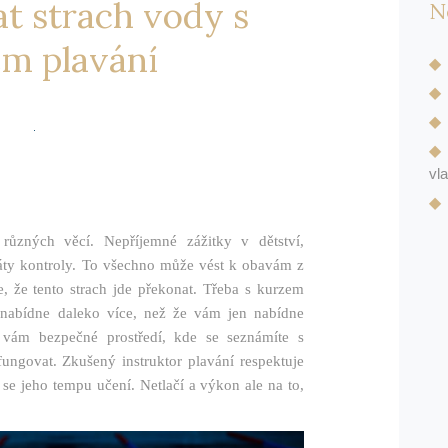
at strach vody s
N
m plavání
vl
ůzných věcí. Nepříjemné zážitky v dětství,
ráty kontroly. To všechno může vést k obavám z
, že tento strach jde překonat. Třeba s kurzem
 nabídne daleko více, než že vám jen nabídne
 vám bezpečné prostředí, kde se seznámíte s
ungovat. Zkušený instruktor plavání respektuje
se jeho tempu učení. Netlačí a výkon ale na to,