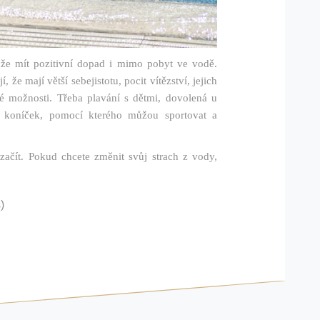
že mít pozitivní dopad i mimo pobyt ve vodě.
 že mají větší sebejistotu, pocit vítězství, jejich
ové možnosti. Třeba plavání s dětmi, dovolená u
ý koníček, pomocí kterého můžou sportovat a
ačít. Pokud chcete změnit svůj strach z vody,
)