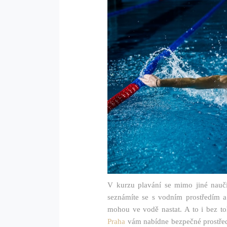
V kurzu plavání se mimo jiné naučít
seznámíte se s vodním prostředím a 
mohou ve vodě nastat. A to i bez to
Praha
vám nabídne bezpečné prostředí