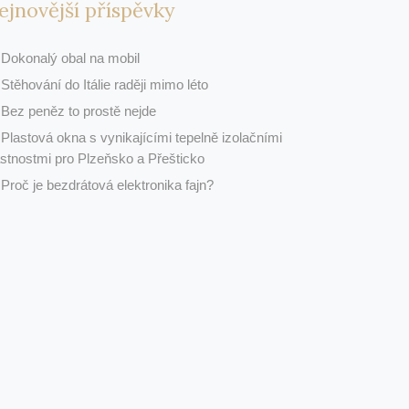
ejnovější příspěvky
Dokonalý obal na mobil
Stěhování do Itálie raději mimo léto
Bez peněz to prostě nejde
Plastová okna s vynikajícími tepelně izolačními
astnostmi pro Plzeňsko a Přešticko
Proč je bezdrátová elektronika fajn?